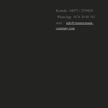
Kontakt : 04975 / 2239829
WhatsApp 0178 20 80 763
mail :
info@zimmermann-
company.com